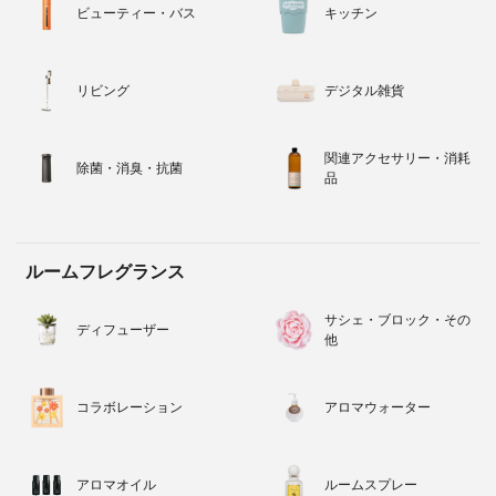
ビューティー・バス
キッチン
リビング
デジタル雑貨
関連アクセサリー・消耗
除菌・消臭・抗菌
品
ルームフレグランス
サシェ・ブロック・その
ディフューザー
他
コラボレーション
アロマウォーター
アロマオイル
ルームスプレー