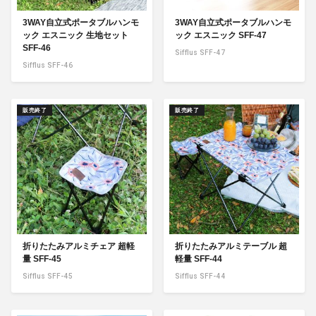
3WAY自立式ポータブルハンモ
3WAY自立式ポータブルハンモ
ック エスニック 生地セット
ック エスニック SFF-47
SFF-46
Sifflus SFF-47
Sifflus SFF-46
販売終了
販売終了
折りたたみアルミチェア 超軽
折りたたみアルミテーブル 超
量 SFF-45
軽量 SFF-44
Sifflus SFF-45
Sifflus SFF-44