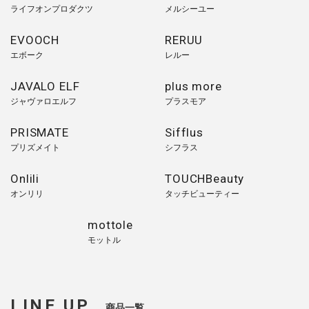
ライフオンプロダクツ
メルシーユー
EVOOCH
RERUU
エボーク
レルー
JAVALO ELF
plus more
ジャヴァロエルフ
プラスモア
PRISMATE
Sifflus
プリズメイト
シフラス
Onlili
TOUCHBeauty
オンリリ
タッチビューティー
mottole
モットル
LINE UP
商品一覧