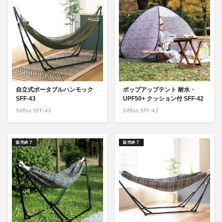
自立式ポータブルハンモック
ポップアップテント 耐水・
SFF-43
UPF50+ クッション付 SFF-42
Sifflus SFF-43
Sifflus SFF-42
販売終了
販売終了