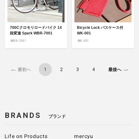
700Cクロモリロードバイク 14
Bicycle Lock パスケース付
段変速 Spark WBR-7001
WK-001
WBR-7001
WK-001
1
2
3
4
最初へ
最後へ
BRANDS
ブランド
Life on Products
mercyu