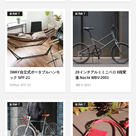
販売終了
販売終了
3WAY自立式ポータブルハンモ
20インチアルミミニベロ 8段変
ック SFF-21
速 Nacht WBV-2001
Sifflus SFF-21
WBV-2001
販売終了
販売終了