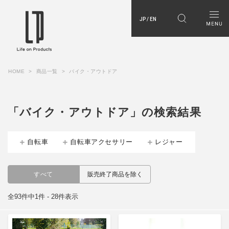
JP / EN
HOME
商品一覧
バイク・アウトドア
「バイク・アウトドア」の検索結果
自転車
自転車アクセサリー
レジャー
すべて
販売終了商品を除く
全93件中1件 - 28件表示