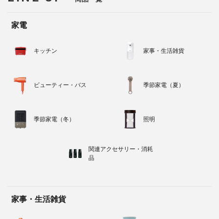
家電
キッチン
家事・生活雑貨
ビューティー・バス
季節家電（夏）
季節家電（冬）
照明
関連アクセサリー・消耗
品
家事・生活雑貨