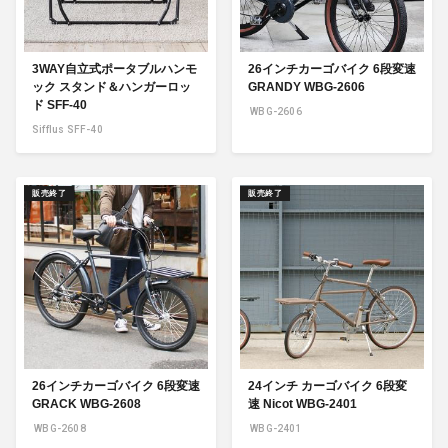
3WAY自立式ポータブルハンモ
26インチカーゴバイク 6段変速
ック スタンド＆ハンガーロッ
GRANDY WBG-2606
ド SFF-40
WBG-2606
Sifflus SFF-40
販売終了
販売終了
26インチカーゴバイク 6段変速
24インチ カーゴバイク 6段変
GRACK WBG-2608
速 Nicot WBG-2401
WBG-2608
WBG-2401