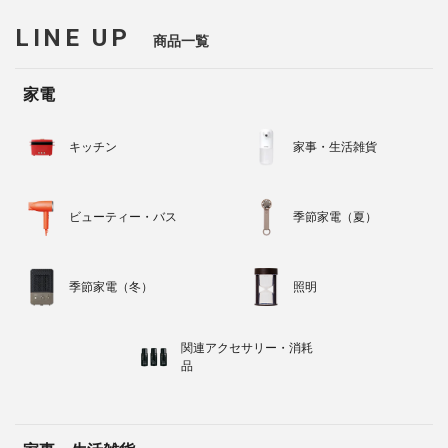
LINE UP
商品一覧
家電
キッチン
家事・生活雑貨
ビューティー・バス
季節家電（夏）
季節家電（冬）
照明
関連アクセサリー・消耗
品