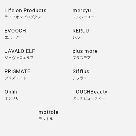
Life on Products
mercyu
ライフオンプロダクツ
メルシーユー
EVOOCH
RERUU
エボーク
レルー
JAVALO ELF
plus more
ジャヴァロエルフ
プラスモア
PRISMATE
Sifflus
プリズメイト
シフラス
Onlili
TOUCHBeauty
オンリリ
タッチビューティー
mottole
モットル