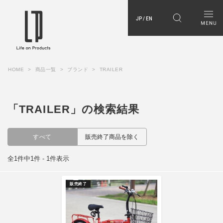
JP / EN
HOME
商品一覧
ブランド
TRAILER
「TRAILER」の検索結果
すべて
販売終了商品を除く
全1件中1件 - 1件表示
販売終了