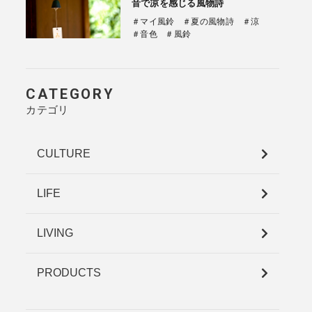
音で凉を感じる風物詩
＃マイ風鈴
＃夏の風物詩
＃涼
＃音色
＃風鈴
CATEGORY
カテゴリ
CULTURE
LIFE
LIVING
PRODUCTS