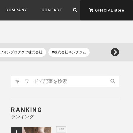
COMPANY
CONTACT
OFFICIAL store
イフオンプロダクツ株式会社
#株式会社キングジム
ADVANTAGE&VISION
強みとビジョン
暮らし、イロドル
ト
RANKING
ランキング
LIFE