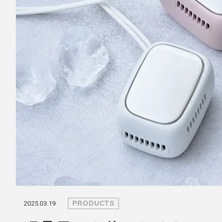
mottole
B to B SERVICE
SDGs
法人のお客様向けサービス
SDG
PRODUCTS
2025.03.19