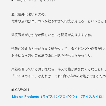
夏は屋外は暑いものの、
電車や店内はエアコンが効きすぎて指先が冷える、ということ
温度調節がなかなか難しいという問題がありますよね。
指先が冷えると手がうまく動かなくて、タイピングや作業がし
お子様なら熟やご家庭で筆記用具を持ちづらかったり。
楽器を習っているお子様なら、冷えて指が動きにくくなるとレ
「アイスカイロ」があれば、これ1台で温冷の対処ができるた
■LCAEA011
Life on Products（ライフオンプロダクツ）【アイスカイロ】