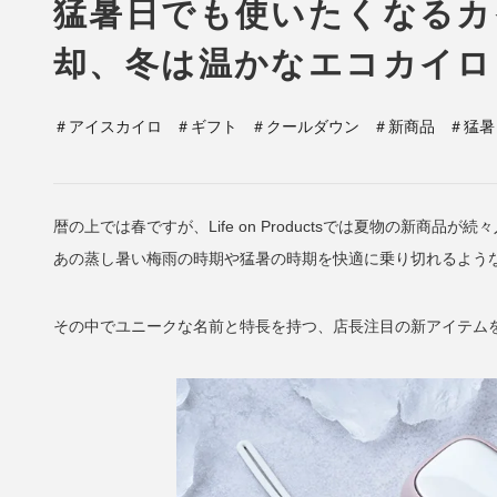
猛暑日でも使いたくなるカ
却、冬は温かなエコカイロ
＃アイスカイロ
＃ギフト
＃クールダウン
＃新商品
＃猛暑
暦の上では春ですが、Life on Productsでは夏物の新商品が
あの蒸し暑い梅雨の時期や猛暑の時期を快適に乗り切れるよう
その中でユニークな名前と特長を持つ、店長注目の新アイテム