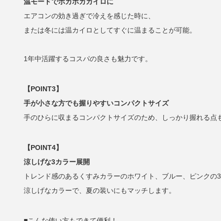
温モードでポカポカカイロに
エアコンの効き過ぎで冷えを感じた時に、
または冬には温カイロとしてすぐに温まることが可能。
1年中活躍するコスパの良さも魅力です。
【POINT3】
手が小さな方でも握りやすいコンパクトサイズ
手のひらに収まるコンパクトサイズのため、しっかり握れる点
【POINT4】
涼しげな3カラー展開
トレンド感のあるくすみカラーのホワイト、ブルー、ピンクの
涼しげなカラーで、夏の装いにもマッチします。
■こんな使い方もできて便利！