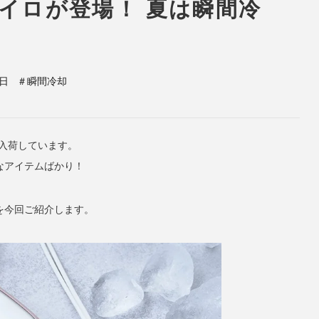
イロが登場！ 夏は瞬間冷
日
＃瞬間冷却
続々入荷しています。
なアイテムばかり！
を今回ご紹介します。