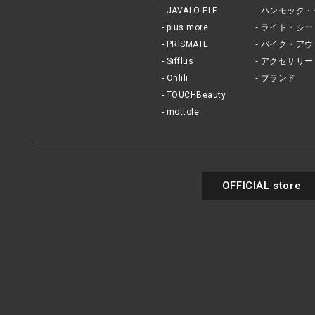
JAVALO ELF
ハンモック・
plus more
ライト・シー
PRISMATE
バイク・アウ
Sifflus
アクセサリー
Onlili
ブランド
TOUCHBeauty
mottole
OFFICIAL store