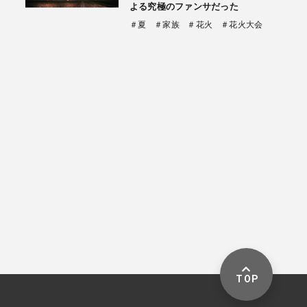
よる究極のファンサだった
＃夏
＃家族
＃花火
＃花火大会
TOP