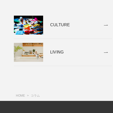
CULTURE
LIVING
HOME
コラム