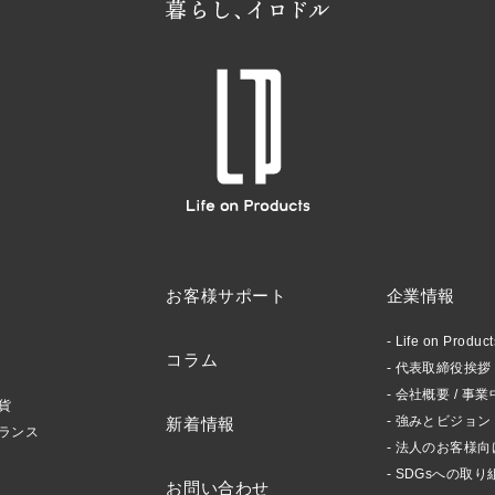
お客様サポート
企業情報
Life on Produ
コラム
代表取締役挨拶 /
会社概要 / 事業
貨
強みとビジョン
新着情報
ランス
法人のお客様向
SDGsへの取り
お問い合わせ