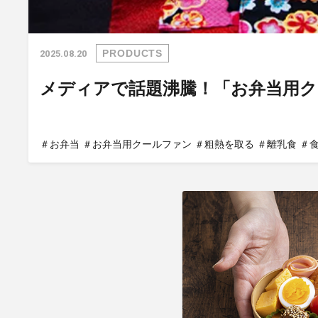
PRODUCTS
2025.08.20
メディアで話題沸騰！「お弁当用ク
＃お弁当
＃お弁当用クールファン
＃粗熱を取る
＃離乳食
＃