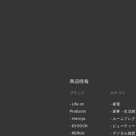
商品情報
ブランド
カテゴリ
Life on
家電
Products
家事・生活雑
mercyu
ルームフレグ
EVOOCH
ビューティー
RERUU
デジタル雑貨