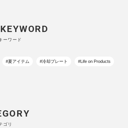
P KEYWORD
キーワード
#夏アイテム
#冷却プレート
#Life on Products
EGORY
テゴリ