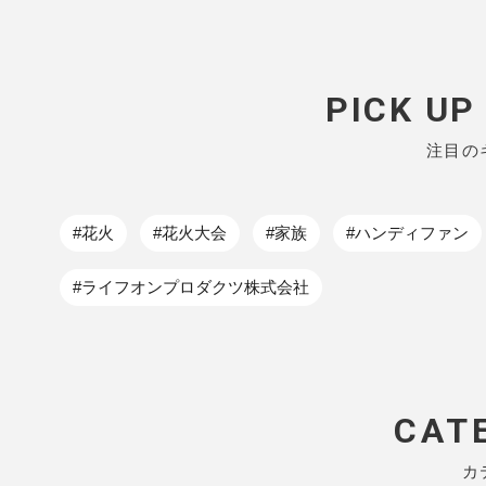
PICK U
注目の
#花火
#花火大会
#家族
#ハンディファン
#ライフオンプロダクツ株式会社
CAT
カ