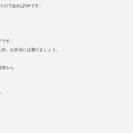
うのであればOKです。
ずです。
ため、お弁当には避けましょう。
度帯から
い