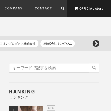
COMPANY
CONTACT
OFFICIAL store
イフオンプロダクツ株式会社
#株式会社キングジム
ADVANTAGE&VISION
強みとビジョン
暮らし、イロドル
ト
RANKING
ランキング
LIFE