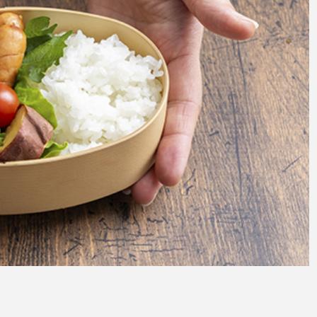
アクセサリー・消耗品
ブランド
sへの取り組み