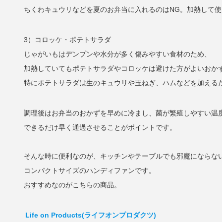
ちくわキュウリなどを夏のお弁当に入れるのはNG。加熱して使
3）コロッケ・ポテトサラダ
じゃがいもはデンプンや水分が多く傷みやすい食材のため、
加熱していてもポテトサラダやコロッケは避けた方がよいおか
特にポテトサラダは生のキュウリや玉ねぎ、ハムなどを加える
調理後はお弁当のおかずを早めに冷まし、菌が繁殖しやすい温
できるだけ早く通過させることがポイントです。
そんな時に便利なのが、キッチンやテーブルでも邪魔にならな
コンパクトサイズのハンディファンです。
おすすめなのがこちらの商品。
Life on Products(ライフオンプロダクツ)