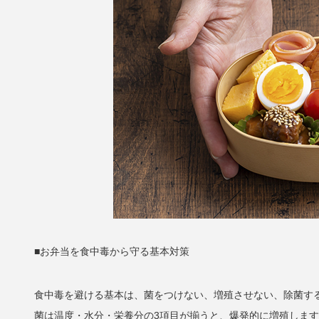
■お弁当を食中毒から守る基本対策
食中毒を避ける基本は、菌をつけない、増殖させない、除菌す
菌は温度・水分・栄養分の3項目が揃うと、爆発的に増殖しま