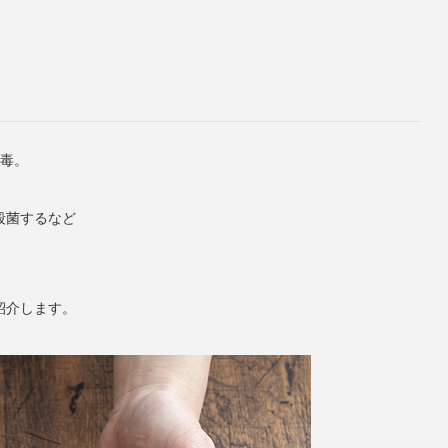
中毒。
殺菌するなど
紹介します。