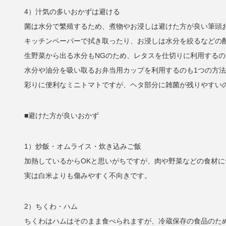
4）汁気の多いおかずは避ける
菌は水分で繁殖するため、煮物やお浸しは避けた方が良い筆頭
キッチンペーパーで拭き取ったり、お浸しは水分を絞るなどの
生野菜から出る水分もNGのため、レタスを仕切りに利用する
水分や油分を吸い取るお弁当用カップを利用するのも1つの方
彩りに便利なミニトマトですが、ヘタ部分に雑菌が残りやすい
■避けた方が良いおかず
1）炒飯・オムライス・炊き込みご飯
加熱しているからOKと思いがちですが、肉や野菜などの食材
実は白米よりも傷みやすく不向きです。
2）ちくわ・ハム
ちくわはハムはそのまま食べられますが、冷蔵保存の食品のた