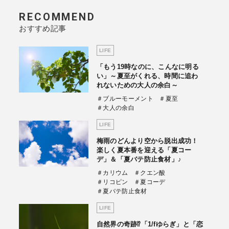
RECOMMEND
おすすめ記事
LIFE
「もう19時なのに、こんなに明る
い」～夏至がくれる、時間に追わ
れないための大人の余白～
＃ブルーモーメント
＃夏至
＃大人の余白
LIFE
梅雨のどんより空から脱出成功！
楽しく夏本番を迎える「夏コー
デ」＆「夏バテ防止食材」♪
＃カリウム
＃クエン酸
＃リコピン
＃夏コーデ
＃夏バテ防止食材
LIFE
自然界の奇跡⁉「1/fゆらぎ」と「恋