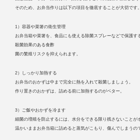
そのため、お弁当作りは以下の項目を徹底することが大切です
1）容器や菜箸の衛生管理
お弁当箱や菜箸を、食品にも使える除菌スプレーなどで保護す
殺菌効果のある食酢
菌の繁殖リスクを抑えられます。
2）しっかり加熱する
お弁当のおかずは中まで完全に熱を入れて殺菌しましょう。
作り置きのおかずは、詰める前に加熱するのがベター。
3）ご飯やおかずを冷ます
細菌の増殖を防止するには、水分をできる限り残さないことが
温かいままお弁当箱に詰めると蒸気がこもり、傷んでしまうの