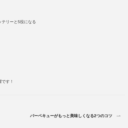
ッテリーと5役になる
躍です！
バーベキューがもっと美味しくなる2つのコツ