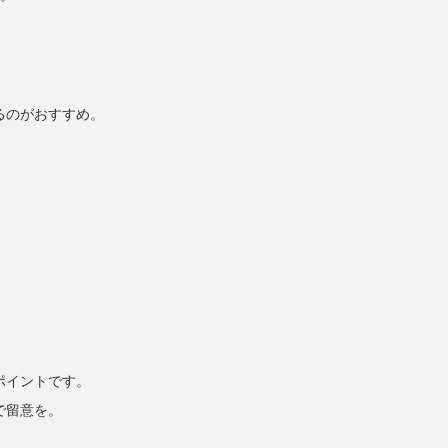
。
るのがおすすめ。
ポイントです。
で留意を。