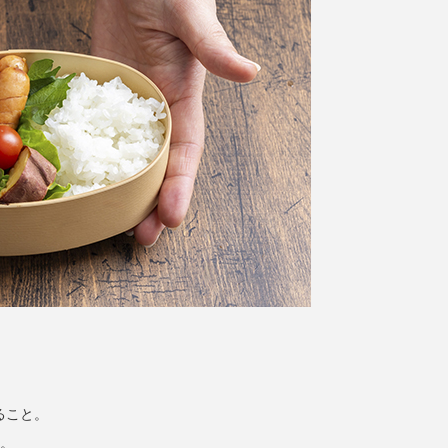
ること。
す。