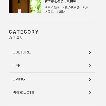
音で凉を感じる風物詩
＃マイ風鈴
＃夏の風物詩
＃涼
＃音色
＃風鈴
CATEGORY
カテゴリ
CULTURE
LIFE
LIVING
PRODUCTS