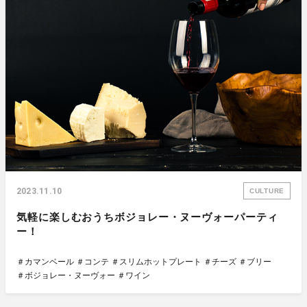
2023.11.10
CULTURE
気軽に楽しむおうちボジョレー・ヌーヴォーパーティ
ー！
＃カマンベール
＃コンテ
＃スリムホットプレート
＃チーズ
＃ブリー
＃ボジョレー・ヌーヴォー
＃ワイン