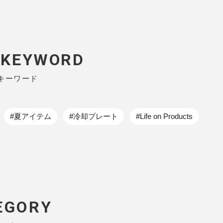
P KEYWORD
キーワード
#夏アイテム
#冷却プレート
#Life on Products
EGORY