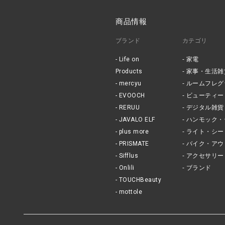
商品情報
ブランド
カテゴリ
Life on
家電
Products
家事・生活雑
mercyu
ルームフレグ
EVOOCH
ビューティー
RERUU
デジタル雑貨
JAVALO ELF
ハンモック・
plus more
ライト・シー
PRISMATE
バイク・アウ
Sifflus
アクセサリー
Onlili
ブランド
TOUCHBeauty
mottole