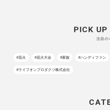
PICK U
注目の
#花火
#花火大会
#家族
#ハンディファン
#ライフオンプロダクツ株式会社
CAT