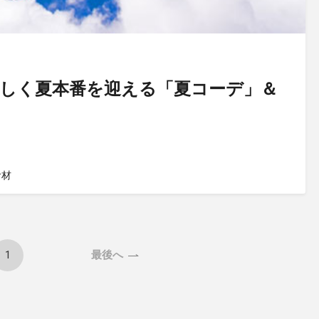
しく夏本番を迎える「夏コーデ」＆
食材
1
最後へ