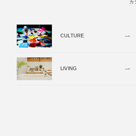
カ
CULTURE
LIVING