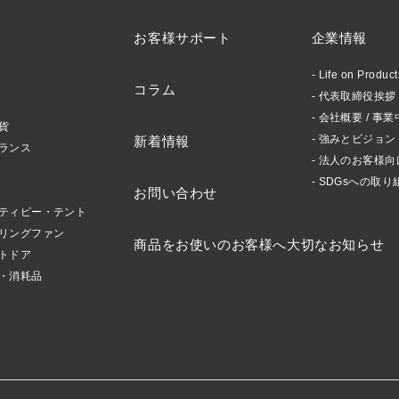
お客様サポート
企業情報
Life on Produ
コラム
代表取締役挨拶 /
会社概要 / 事業
貨
強みとビジョン
新着情報
ランス
法人のお客様向
SDGsへの取り
お問い合わせ
ティピー・テント
リングファン
商品をお使いのお客様へ大切なお知らせ
トドア
・消耗品