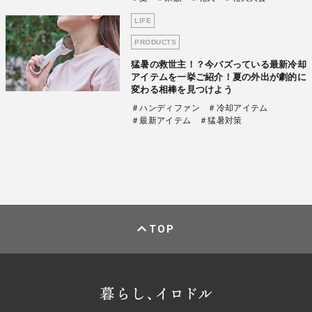
LIFE
PRODUCTS
猛暑の救世主！？今バズっている最新冷却
アイテムを一挙ご紹介！夏の外出が劇的に
変わる相棒を見つけよう
＃ハンディファン
＃冷却アイテム
＃最新アイテム
＃猛暑対策
TOP