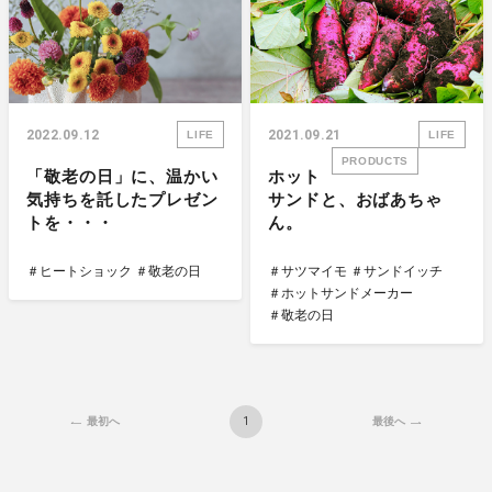
2022.09.12
2021.09.21
LIFE
LIFE
PRODUCTS
「敬老の日」に、温かい
ホット
気持ちを託したプレゼン
サンドと、おばあちゃ
トを・・・
ん。
＃ヒートショック
＃敬老の日
＃サツマイモ
＃サンドイッチ
＃ホットサンドメーカー
＃敬老の日
1
最初へ
最後へ