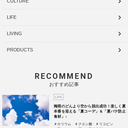
CULTURE
LIFE
LIVING
PRODUCTS
RECOMMEND
おすすめ記事
LIFE
梅雨のどんより空から脱出成功！楽しく夏
本番を迎える「夏コーデ」＆「夏バテ防止
食材」♪
＃カリウム
＃クエン酸
＃リコピン