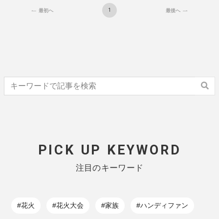
1
最初へ
最後へ
PICK UP KEYWORD
注目のキーワード
#花火
#花火大会
#家族
#ハンディファン