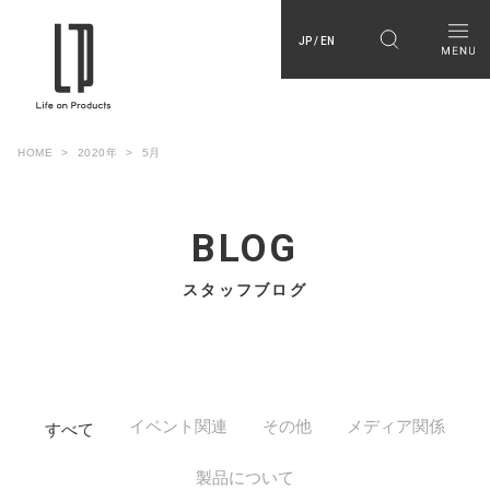
JP / EN
HOME
2020年
5月
BLOG
スタッフブログ
イベント関連
その他
メディア関係
すべて
製品について