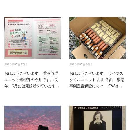
2020年05月25日
2020年05月18日
おはようございます。 業務管理
おはようございます。 ライフス
ユニット経理課の今井です。 例
タイルユニット 古川です。 緊急
年、6月に健康診断を行います。
事態宣言解除に向け、 GWは外
今年は緊急事態宣言…
出自粛に励まれてい…