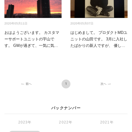
2020年05月11日
2020年05月07日
おはようございます。 カスタマ
はじめまして。 プロダクトMDユ
ーサポートユニットの宇山で
ニットの山田です。 3月に入社し
す。 GWが過ぎて、一気に気温
たばかりの新人ですが、 優しい
が高くなり、 過ごしやす…
先輩の指導を受け…
1
前へ
次へ
バックナンバー
2023年
2022年
2021年