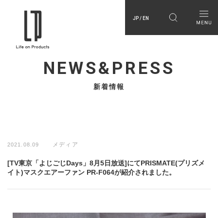
JP / EN
NEWS&PRESS
新着情報
メディア
2021.08.09
[TV東京「よじごじDays」8月5日放送]にてPRISMATE(プリズメ
イト)マスクエアーファン PR-F064が紹介されました。