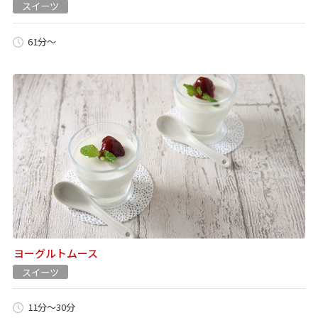
スイーツ
61分～
ヨーグルトムース
スイーツ
11分～30分