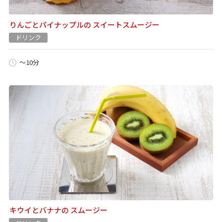
りんごとパイナップルの スイートスムージー
ドリンク
～10分
キウイとバナナの スムージー