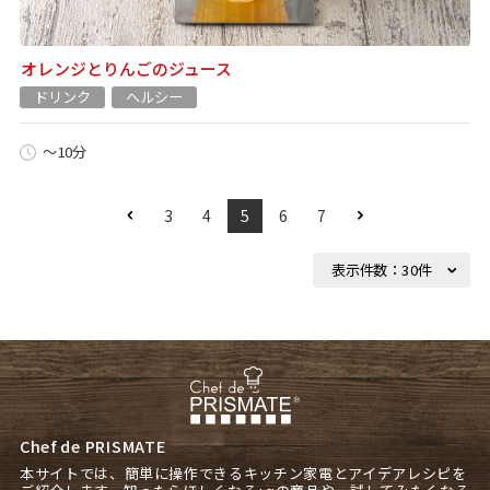
オレンジとりんごのジュース
ドリンク
ヘルシー
～10分
3
4
5
6
7
Chef de PRISMATE
本サイトでは、簡単に操作できるキッチン家電とアイデアレシピを