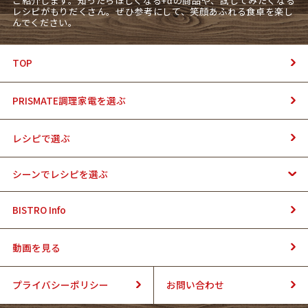
ご紹介します。知ったらほしくなる+αの商品や、試してみたくなる
レシピがもりだくさん。ぜひ参考にして、笑顔あふれる食卓を楽し
んでください。
TOP
PRISMATE調理家電を選ぶ
レシピで選ぶ
シーンでレシピを選ぶ
BISTRO Info
動画を見る
プライバシーポリシー
お問い合わせ