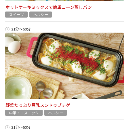
ホットケーキミックスで簡単コーン蒸しパン
スイーツ
ヘルシー
31分～60分
野菜たっぷり豆乳スンドゥブチゲ
中華・エスニック
ヘルシー
31分～60分