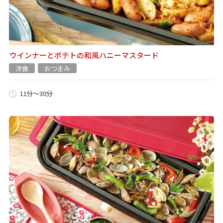
ウインナーとポテトの和風ハニーマスタード
洋食
おつまみ
11分～30分