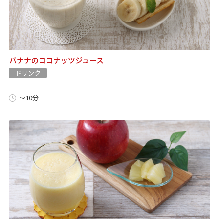
バナナのココナッツジュース
ドリンク
～10分