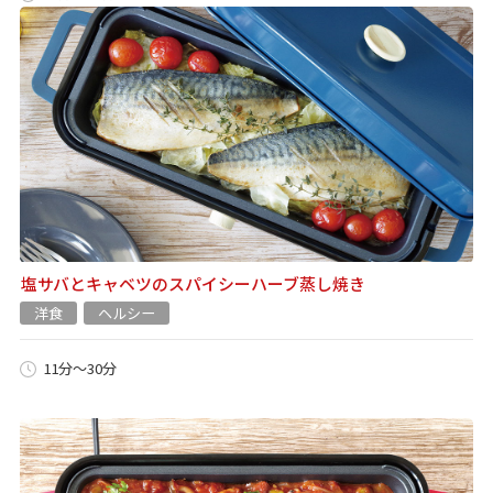
塩サバとキャベツのスパイシーハーブ蒸し焼き
洋食
ヘルシー
11分～30分