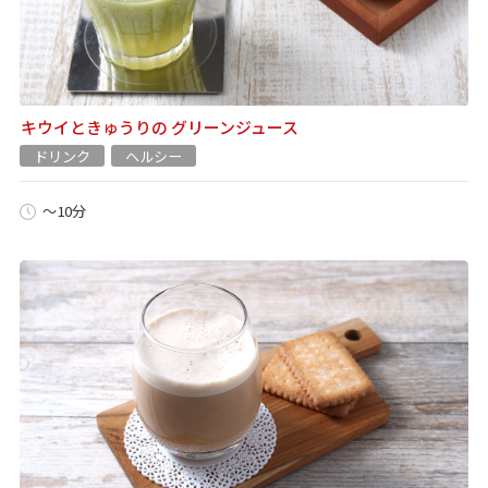
キウイときゅうりの グリーンジュース
ドリンク
ヘルシー
～10分