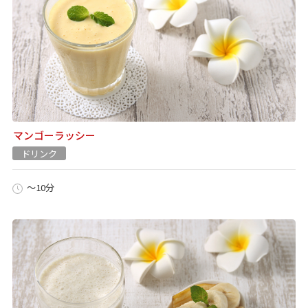
マンゴーラッシー
ドリンク
～10分