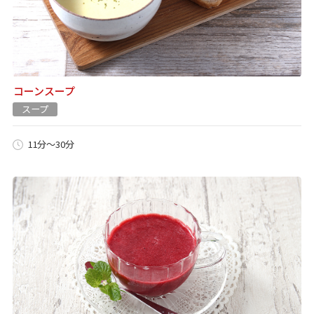
コーンスープ
スープ
11分～30分