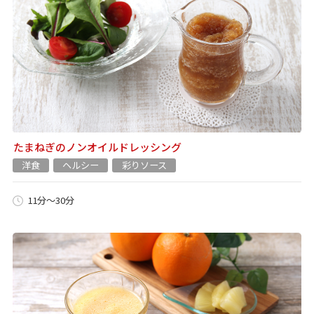
たまねぎのノンオイルドレッシング
洋食
ヘルシー
彩りソース
11分～30分