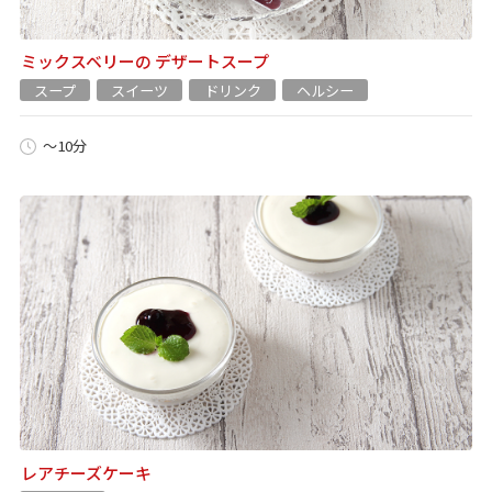
ミックスベリーの デザートスープ
スープ
スイーツ
ドリンク
ヘルシー
～10分
レアチーズケーキ