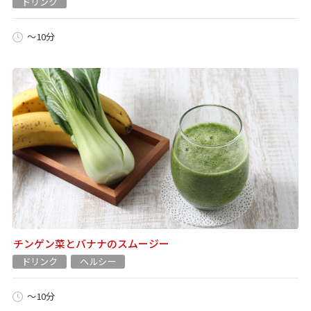
ドリンク
～10分
チンゲン菜とバナナのスムージー
ドリンク
ヘルシー
～10分