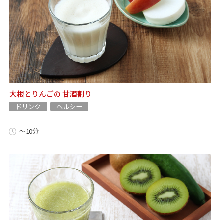
大根とりんごの 甘酒割り
ドリンク
ヘルシー
～10分