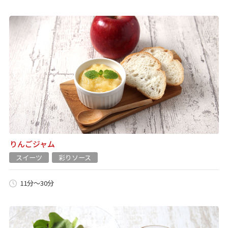
りんごジャム
スイーツ
彩りソース
11分～30分