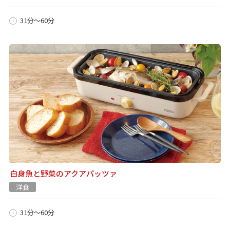
31分～60分
白身魚と野菜のアクアパッツァ
洋食
31分～60分