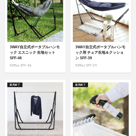
3WAY自立式ポータブルハンモ
3WAY自立式ポータブルハンモ
ック エスニック 生地セット
ック用 チェア生地＆クッショ
SFF-46
ン SFF-39
Sifflus SFF-46
Sifflus SFF-39
販売終了
販売終了