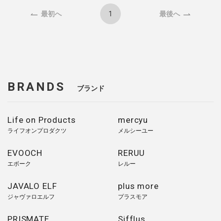
1
最初へ
最後へ
BRANDS
ブランド
Life on Products
mercyu
ライフオンプロダクツ
メルシーユー
EVOOCH
RERUU
エボーク
レルー
JAVALO ELF
plus more
ジャヴァロエルフ
プラスモア
PRISMATE
Sifflus