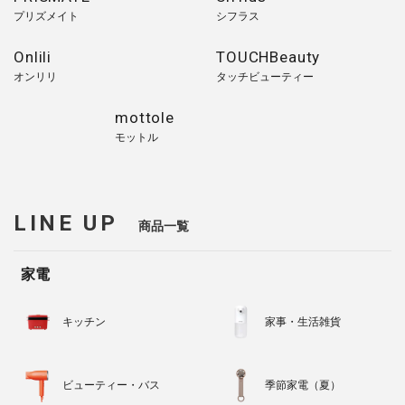
プリズメイト
シフラス
Onlili
TOUCHBeauty
オンリリ
タッチビューティー
mottole
モットル
LINE UP
商品一覧
家電
キッチン
家事・生活雑貨
ビューティー・バス
季節家電（夏）