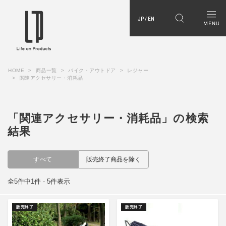
JP / EN
HOME
商品一覧
バイク・アウトドア
レジャー
関連アクセサリー・消耗品
「関連アクセサリー・消耗品」の検索
結果
すべて
販売終了商品を除く
全5件中1件 - 5件表示
販売終了
販売終了