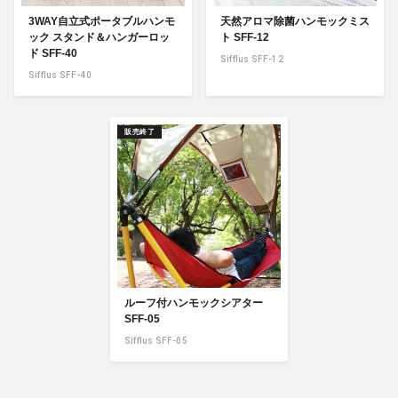
3WAY自立式ポータブルハンモ
天然アロマ除菌ハンモックミス
ック スタンド＆ハンガーロッ
ト SFF-12
ド SFF-40
Sifflus SFF-12
Sifflus SFF-40
販売終了
ルーフ付ハンモックシアター
SFF-05
Sifflus SFF-05