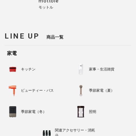
mottole
モットル
LINE UP
商品一覧
家電
キッチン
家事・生活雑貨
ビューティー・バス
季節家電（夏）
季節家電（冬）
照明
関連アクセサリー・消耗
品