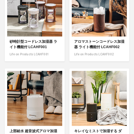
砂時計型コードレス加湿器 ラ
アロマストーンコードレス加湿
イト機能付 LCAHF001
器 ライト機能付 LCAHF002
Life on Products LCAHF001
Life on Products LCAHF002
上部給水 超音波式アロマ加湿
キレイなミストで加湿する ダ