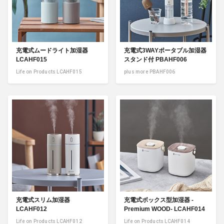
充電式ムードライト加湿器
充電式3WAYポータブル加湿器
LCAHF015
スタンド付 PBAHF006
Life on Products LCAHF015
plus more PBAHF006
充電式スリム加湿器
充電式ボックス型加湿器 -
LCAHF012
Premium WOOD- LCAHF014
Life on Products LCAHF012
Life on Products LCAHF014