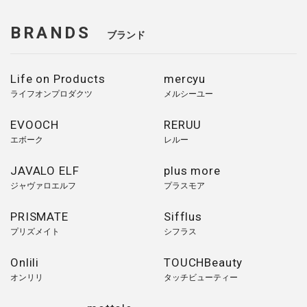
BRANDS
ブランド
Life on Products
mercyu
ライフオンプロダクツ
メルシーユー
EVOOCH
RERUU
エボーク
レルー
JAVALO ELF
plus more
ジャヴァロエルフ
プラスモア
PRISMATE
Sifflus
プリズメイト
シフラス
Onlili
TOUCHBeauty
オンリリ
タッチビューティー