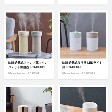
USB給電式ファン内蔵ツイン
USB給電式加湿器 LEDライト
ジェット加湿器 LCAHF011
付 LCAHF010
Life on Products LCAHF011
Life on Products LCAHF010