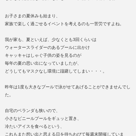
お子さまの夏休みも始まり、
家族で楽しく過ごせるイベントを考えるのも一苦労ですよね。
我が家も、夏といえば、少なくとも3回くらいは
ウォータースライダーのあるプールに出かけ
キャッキャはしゃぐ子供の姿を見るのが
毎年の夏の思い出になっていましたが、
どうしてもマスクなし環境に躊躇してしまい・・・。
昨年は1度も大きなプールで泳がせてあげることができませんでし
た。
自宅のベランダも狭いので、
小さなビニールプールをギュッと置き、
冷たいアイスを食べるという、
これもまた想い出と思える日を待ちわびて毎週末開催していま