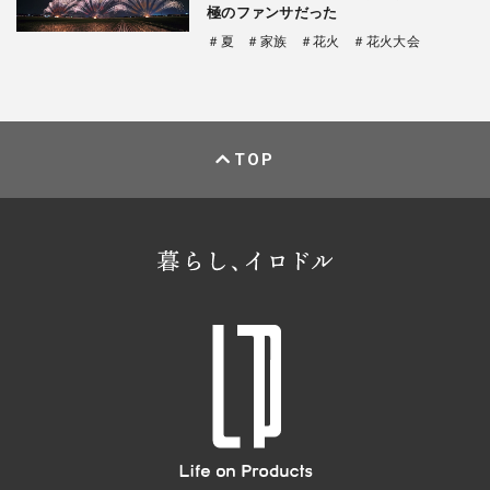
極のファンサだった
＃夏
＃家族
＃花火
＃花火大会
TOP