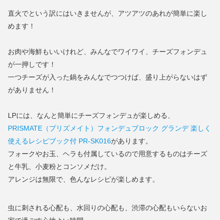
直火でという訳にはいきませんが、アツアツのあれが簡単に楽し
めます！
お肉や海鮮もいいけれど、みんなでワイワイ、チーズフォンデュ
が一押しです！
一つチーズが入った鍋をみんなでつつけば、盛り上がらないはず
がありません！
LPには、なんと簡単にチーズフォンデュが楽しめる、
PRISMATE（プリズメイト）フォンデュブロック グランデ 楽しく
使えるレシピブック付 PR-SK016
があります。
フォークやお玉、ヘラも付属しているので用意するものはチーズ
と牛乳、小麦粉とコンソメだけ。
アレンジは無限で、色んなレシピが楽しめます。
虫に刺される心配も、水回りの心配も、渋滞の心配もいらないお