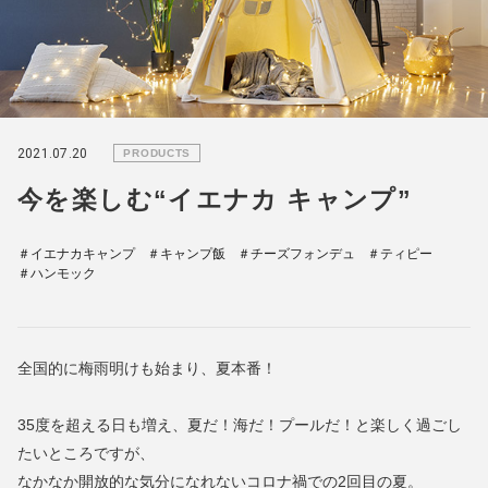
2021.07.20
PRODUCTS
今を楽しむ“イエナカ キャンプ”
＃イエナカキャンプ
＃キャンプ飯
＃チーズフォンデュ
＃ティピー
＃ハンモック
全国的に梅雨明けも始まり、夏本番！
35度を超える日も増え、夏だ！海だ！プールだ！と楽しく過ごし
たいところですが、
なかなか開放的な気分になれないコロナ禍での2回目の夏。