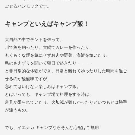
ごせるハンモックです。
キャンプといえばキャンプ飯！
大自然の中でテントを張って、
川で魚を釣ったり、大鍋でカレーを作ったり、
もくもくな煙を気にせずお肉や野菜、海鮮を焼いたり、
鳥のさえずりを聞いて朝日で起きたり・・・・
と非日常的な体験ができ、日常と離れてゆったりした時間を過ご
せるのが醍醐味ですが、
忘れてはいけない楽しみはキャンプ飯。
とはいっても、キャンプ場で料理をする時は、
道具が限られていたり、火加減が難しかったりといつもとは勝手
が違うもの。
でも、イエナカ キャンプならそんな心配はご無用！