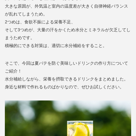
大きな原因が、外気温と室内の温度差が大きく自律神経バランス
が乱れてしまうため。
2つめは、食欲不振による栄養不足、
そして3つめが、大量の汗をかくため水分とミネラルが欠乏してし
まうためです。
積極的にできる対策は、適切に水分補給をすること。
そこで、今回は夏バテを防ぐ美味しいドリンクの作り方について
ご紹介！
水分補給しながら、栄養を摂取できるドリンクをまとめました。
身近な材料で作れるものばかりなので、ぜひお試しください。