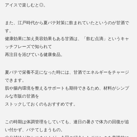
アイスで楽しむと◎。
また、江戸時代から夏バテ対策に飲まれていたというのが甘酒で
す。
健康効果に加え美容効果もある甘酒は、「飲む点滴」というキャ
ッチフレーズで知られて
再注目を浴びている健康食品。
夏バテで栄養不足になった時には、甘酒でエネルギーをチャージ
できます。
肌や腸内環境を整えるサポートも期待できるため、材料がシンプ
ルな市販の甘酒を
ストックしておくのもおすすめです。
この時期は体調管理をしていても、連日の暑さで体力の回復が追
い付かず、バテてしまうもの。