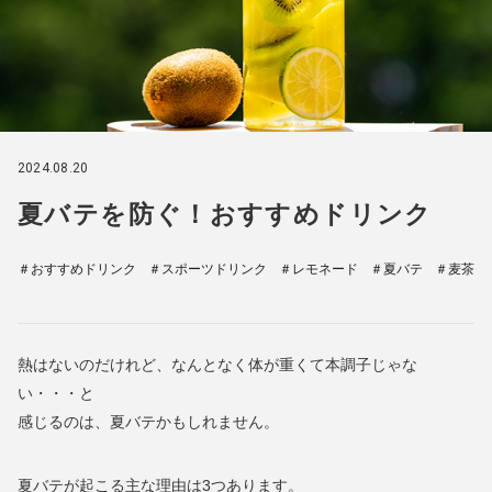
2024.08.20
夏バテを防ぐ！おすすめドリンク
＃おすすめドリンク
＃スポーツドリンク
＃レモネード
＃夏バテ
＃麦茶
熱はないのだけれど、なんとなく体が重くて本調子じゃな
い・・・と
感じるのは、夏バテかもしれません。
夏バテが起こる主な理由は3つあります。