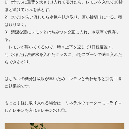
1）ボウルに重曹を大さじ1入れて溶けたら、レモンを入れて10秒
ほど漬けて汚れを落とす。
2）水で1を洗い流したら水気を拭き取り、薄い輪切りにする。種
は取り除く。
3）清潔な瓶にレモンとはちみつを交互に入れ、冷蔵庫で保存す
る。
レモンが浮いてくるので、時々上下を返して1日程度置く。
4）水または炭酸水を入れたグラスに、3をスプーンで適量入れた
らできあがり。
はちみつの糖分は吸収が早いため、レモンと合わせると疲労回復
に効果的です。
もっと手軽に取り入れる場合は、ミネラルウォーターにスライス
したレモンを入れるレモン水も◎。