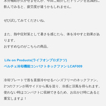
水分補給が欠かせませんが、今回ご紹介したドリンクを意識的に
飲んでみると、疲労度が違うかもしれません。
ぜひ試してみてくださいね。
また、熱中症対策として暑さを感じたら、体を冷やすと効果があ
ります。
おすすめなのがこちらの商品。
Life on Products(ライフオンプロダクツ)
ペルチェ冷却機能コンパクトネックファン LCAF009
冷却プレートで首を直接冷やせるハンズフリーのネックファン。
2つのファンが両サイドから風を送り、冷感と涼風を得られます。
使わない時はコンパクトに収納できるため、お出かけ時にあると
重宝しますよ！