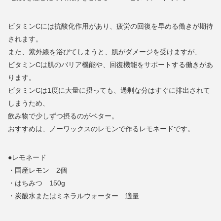
ビタミンCには抗酸化作用があり、疲労の回復を早める働きが期待
されます。
また、紫外線を浴びてしまうと、肌がダメージを受けますが、
ビタミンCは肌のバリア機能や、回復機能をサポートする働きがあ
ります。
ビタミンCは1度に大量に摂っても、過剰な分はすぐに排出されて
しまうため、
飲み物で少しずつ摂るのがベター。
おすすめは、ノーワックスのレモンで作るレモネードです。
●レモネード
・国産レモン 2個
・はちみつ 150g
・炭酸水またはミネラルウォーター 適量