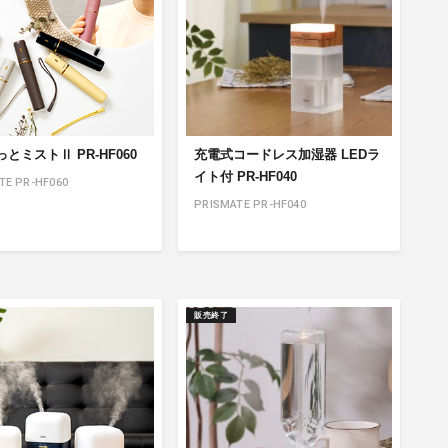
とミストⅡ PR-HF060
充電式コードレス加湿器 LEDラ
イト付 PR-HF040
TE PR-HF060
PRISMATE PR-HF040
販売終了