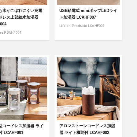
も水がこぼれにくい充電
USB給電式 miniポップLEDライ
ドレス上部給水加湿器
ト加湿器 LCAHF007
004
Life on Products LCAHF007
ore PBAHF004
型コードレス加湿器 ライ
アロマストーンコードレス加湿
 LCAHF001
器 ライト機能付 LCAHF002