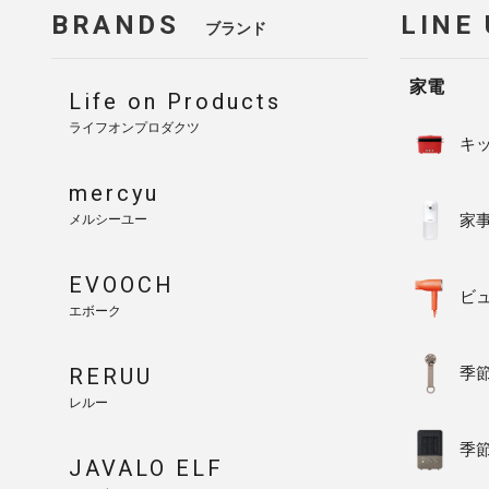
BRANDS
LINE
ブランド
家電
Life on Products
ライフオンプロダクツ
キ
mercyu
家
メルシーユー
EVOOCH
ビ
エボーク
RERUU
季
レルー
季
JAVALO ELF