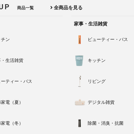
 UP
全商品を見る
商品一覧
家事・生活雑貨
ッチン
ビューティー・バス
事・生活雑貨
キッチン
ューティー・バス
リビング
節家電（夏）
デジタル雑貨
節家電（冬）
除菌・消臭・抗菌