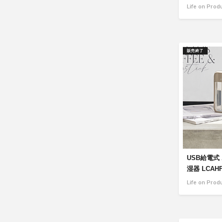
Life on Prod
販売終了
USB給電式
湿器 LCAHF
Life on Prod