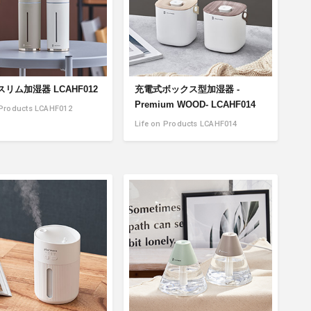
商品情報TOPへ
全商品一覧を見る
リム加湿器 LCAHF012
充電式ボックス型加湿器 -
Premium WOOD- LCAHF014
 Products LCAHF012
Life on Products LCAHF014