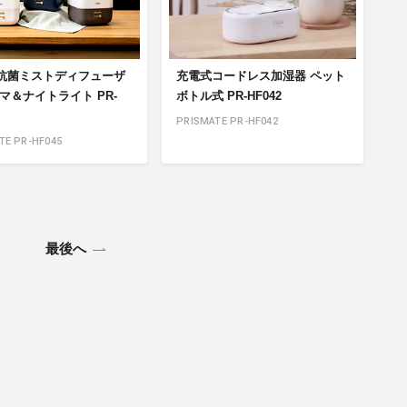
抗菌ミストディフューザ
充電式コードレス加湿器 ペット
マ＆ナイトライト PR-
ボトル式 PR-HF042
PRISMATE PR-HF042
TE PR-HF045
最後へ