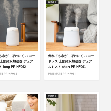
販売終了
も水がこぼれにくい コー
倒れても水がこぼれにくい コー
 上部給水加湿器 デュア
ドレス 上部給水加湿器 デュア
long PR-HF062
ルミスト short PR-HF061
TE PR-HF062
PRISMATE PR-HF061
販売終了