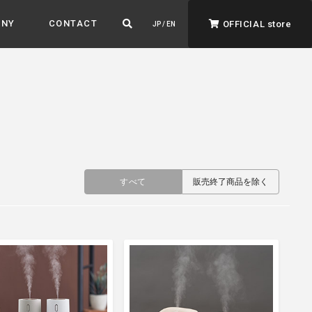
ANY
CONTACT
OFFICIAL store
JP / EN
すべて
販売終了商品を除く
ADVANTAGE&VISION
強みとビジョン
暮らし、イロドル
ト