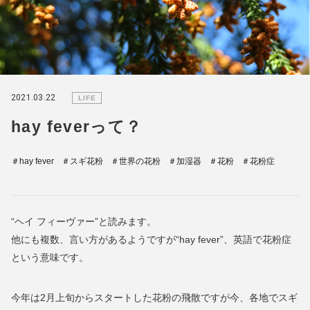
2021.03.22
LIFE
hay feverって？
＃hay fever
＃スギ花粉
＃世界の花粉
＃加湿器
＃花粉
＃花粉症
“ヘイ フィーヴァー”と読みます。
他にも複数、言い方があるようですが“hay fever”、英語で花粉症
という意味です。
今年は2月上旬からスタートした花粉の飛散ですが今、各地でスギ