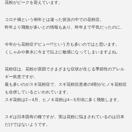
花粉がピークを迎えています。
コロナ禍という例年とは違った状況の中での花粉症。
昨年より飛散が多いとの情報もあり、昨年まで平気だったのに、
今年から花粉症デビュー!?という方も多いのではと思います。
くしゃみや鼻水に今まで以上に敏感になってしまいますよね。
花粉症は、花粉が原因でさまざまな症状が生じる季節性のアレル
ギー疾患ですが、
最も多いのがスギ花粉症で、スギ花粉症患者の8割がヒノキ花粉症
も合併しているといわれています。
スギ花粉は2～4月、ヒノキ花粉は4～5月頃に多く飛散します。
スギは日本固有の種ですが、実は花粉に悩まされているのは日本
だけではないようです。