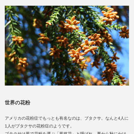
世界の花粉
アメリカの花粉症でもっとも有名なのは、ブタクサ。なんと4人に
1人がブタクサの花粉症のようです。
ブタクサは風で花粉を運ぶ「風媒花」と呼ばれ、夏から秋にかけ