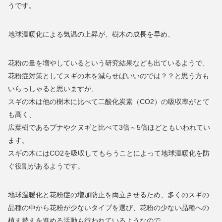
うです。
地球温暖化による気温の上昇が、樹木の成長を早め、
花粉の量を増やしているという研究結果なども出ているようで、
花粉症対策としてスギの木を減らせばいいのでは？？と思う方も
いらっしゃると思いますが、
スギの木は他の樹木に比べて二酸化炭素（CO2）の吸収率がとて
も高く、
広葉樹であるブナやクヌギと比べて3倍～5倍ほどともいわれてい
ます。
スギの木にはCO2を吸収してもらうことによって地球温暖化を防
ぐ役割があるようです。
地球温暖化と花粉症の増加防止を両立させるため、多くのスギの
品種の中から花粉が少ないタイプを選び、花粉の少ない品種への
植え替えを進める活動も行われているようなので