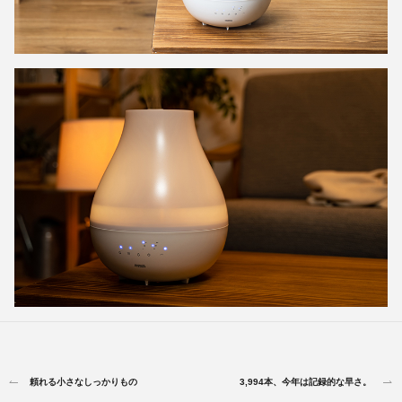
頼れる小さなしっかりもの
3,994本、今年は記録的な早さ。