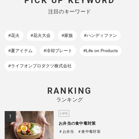
PICK UP KEYWORD
注目のキーワード
#花火
#花火大会
#家族
#ハンディファン
#夏アイテム
#冷却プレート
#Life on Products
#ライフオンプロダクツ株式会社
RANKING
ランキング
LIFE
お弁当の食中毒対策
＃お弁当
＃食中毒対策