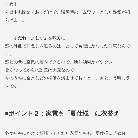
すめ！
外出中も閉めておくだけで、帰宅時の「ムワッ」とした熱気が和
らぎます。
・
「すだれ・よしず」を味方に
窓の外側で日差しを遮るのは、とっても理にかなった知恵なんで
す。
窓との間に空気の層ができるので、断熱効果がバツグン！
暑くなってからの設置は大変なので、
今のうちに金具などの準備を済ませておくと、いざという時にラ
クです。
■ポイント２：家電も「夏仕様」に衣替え
冬から春にかけて頑張ってくれた家電たちも、夏仕様に「衣替