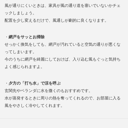
風が通りにくいときは、家具が風の通り道を塞いでいないかチェ
ックしましょう。
配置を少し変えるだけで、風通しが劇的に良くなります。
・
網戸をサッとお掃除
せっかく換気をしても、網戸が汚れていると空気の通りが悪くな
ってしまいます。
今のうちに網戸を綺麗にしておけば、入り込む風もぐっと気持ち
よく感じられますよ。
・
夕方の「打ち水」で涼を呼ぶ
玄関先やベランダに水を撒くのもおすすめです。
水が蒸発するときに周りの熱を奪ってくれるので、お部屋に入る
風をやさしく冷やしてくれます。