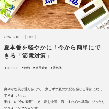
2026.05.08
LIFE
夏本番を軽やかに！今から簡単にで
きる「節電対策」
＃エアコン
＃節約
＃節電対策
＃電気代
爽やかな風が通り抜けて、少しずつ夏の気配を感じる季節になっ
てきましたね。
実はこの“今の時期”こそ、夏を快適に過ごすための準備にぴったり
のタイミングなんです。