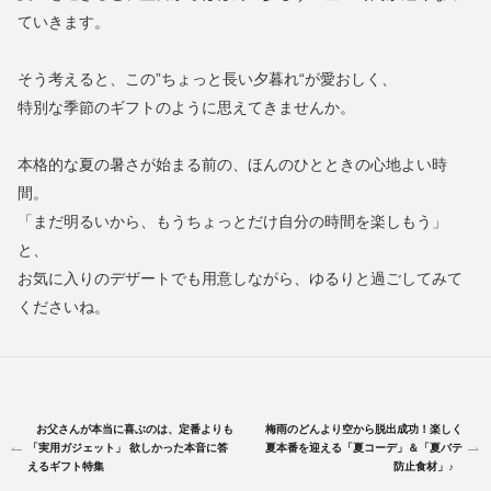
ていきます。
そう考えると、この”ちょっと長い夕暮れ“が愛おしく、
特別な季節のギフトのように思えてきませんか。
本格的な夏の暑さが始まる前の、ほんのひとときの心地よい時
間。
「まだ明るいから、もうちょっとだけ自分の時間を楽しもう」
と、
お気に入りのデザートでも用意しながら、ゆるりと過ごしてみて
くださいね。
お父さんが本当に喜ぶのは、定番よりも
梅雨のどんより空から脱出成功！楽しく
「実用ガジェット」 欲しかった本音に答
夏本番を迎える「夏コーデ」＆「夏バテ
えるギフト特集
防止食材」♪