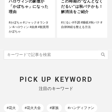
ハロウィンの象徴が
この時期の”なんとなく
「かぼちゃ」になった
だるい”は秋バテかも！
理由
解消法をご紹介
#かぼちゃ
#ジャックオランタ
#だるい
#不調
#睡眠
#秋バテ
#
ン
#ハロウィン
#由来
#観賞用
自律神経を整える方法
かぼちゃ
PICK UP KEYWORD
注目のキーワード
#花火
#花火大会
#家族
#ハンディファン