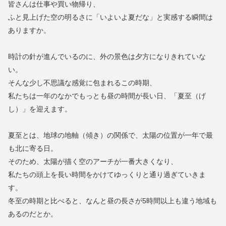
皆さんは仕事や買い物帰り、
ふと見上げた空の明るさに「いよいよ夏だな」と実感する瞬間は
ありますか。
時計の針が進んでいるのに、外の景色は夕方になりきれていな
い。
そんな少し不思議な感覚に包まれるこの時期、
私たちは一年のなかでもっとも昼の時間が長い日、「夏至（げ
し）」を迎えます。
夏至とは、地球の地軸（傾き）の関係で、太陽の位置が一年で最
も北に寄る日。
そのため、太陽が描く空のアーチが一番大きくなり、
私たちの頭上を長い時間をかけてゆっくりと通り過ぎていきま
す。
冬至の時期と比べると、なんと昼の長さが5時間以上も違う地域も
あるのだとか。