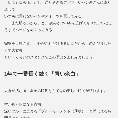
・いつもなら慌ただしく通り過ぎるデパ地下やパン屋さんに寄り
道して、
いつもは買わないパンやスイーツを買ってみる。
・「まだ明るいから」と、 読みかけの本を広げてキリのいいとこ
ろまでページをめくってみる。
完璧を目指さず、「外がこれだけ明るいんだから、のんびりした
って大丈夫」
というくらいのスタンスでこの季節を楽しみましょう。
1年で一番長く続く「青い余白」
太陽が沈む頃、夏至の時期ならではの美しい時間が訪れます。
空が真っ暗になる直前、
深いブルーに染まる「ブルーモーメント（薄明）」と呼ばれる時
間帯があります。