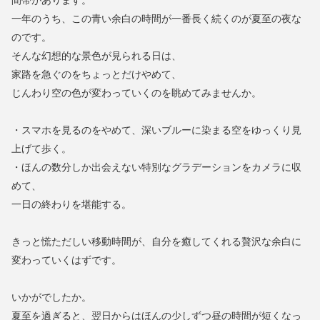
一年のうち、この青い余白の時間が一番長く続くのが夏至の夜な
のです。
そんな幻想的な景色が見られる日は、
家路を急ぐのをちょっとだけやめて、
じんわり空の色が変わっていくのを眺めてみませんか。
・スマホを見るのをやめて、深いブルーに染まる空をゆっくり見
上げて歩く。
・ほんの数分しか出会えない特別なグラデーションをカメラに収
めて、
一日の終わりを堪能する。
きっと慌ただしい移動時間が、自分を癒してくれる贅沢な余白に
変わっていくはずです。
いかがでしたか。
夏至を過ぎると、翌日からはほんの少しずつ昼の時間が短くなっ