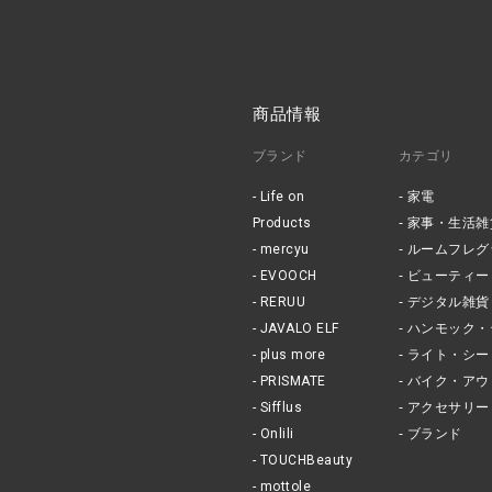
商品情報
ブランド
カテゴリ
Life on
家電
Products
家事・生活雑
mercyu
ルームフレグ
EVOOCH
ビューティー
RERUU
デジタル雑貨
JAVALO ELF
ハンモック・
plus more
ライト・シー
PRISMATE
バイク・アウ
Sifflus
アクセサリー
Onlili
ブランド
TOUCHBeauty
mottole