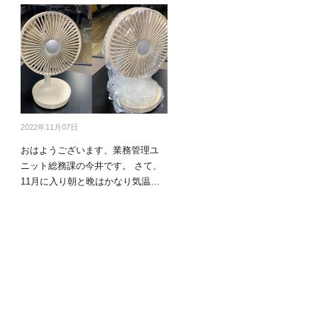
商品情報TOPへ
全商品一覧を見る
2022年11月07日
おはようございます、業務管理ユ
ニット総務課の今井です。 さて、
11月に入り朝と晩はかなり気温も
下がり、…