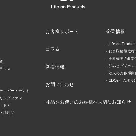
お客様サポート
企業情報
Life on Produ
コラム
代表取締役挨拶 /
会社概要 / 事業
貨
強みとビジョン
新着情報
ランス
法人のお客様向
SDGsへの取り
お問い合わせ
ティピー・テント
リングファン
商品をお使いのお客様へ大切なお知らせ
トドア
・消耗品