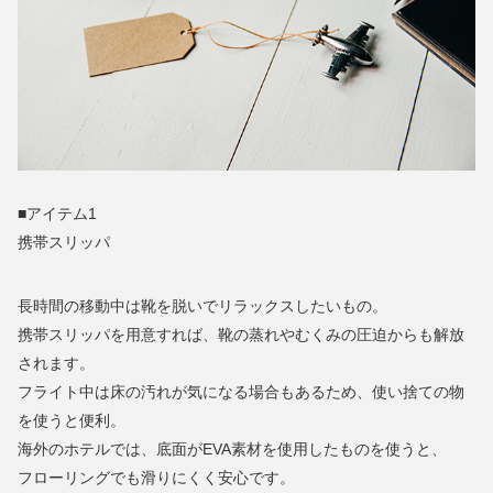
■アイテム1
携帯スリッパ
長時間の移動中は靴を脱いでリラックスしたいもの。
携帯スリッパを用意すれば、靴の蒸れやむくみの圧迫からも解放
されます。
フライト中は床の汚れが気になる場合もあるため、使い捨ての物
を使うと便利。
海外のホテルでは、底面がEVA素材を使用したものを使うと、
フローリングでも滑りにくく安心です。