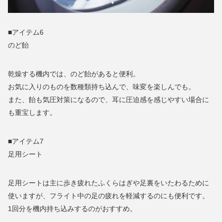
■アイテム6
のど飴
乾燥する機内では、のど飴があると便利。
お気に入りのものを数種類持ち込んで、味変を楽しんでも。
また、飴も気圧対策になるので、耳に圧迫感を感じやすい場合に
も重宝します。
■アイテム7
足用シート
足用シートは主に歩き疲れたふくらはぎや足裏をいたわるために
使いますが、フライト中の足の疲れを軽減するのにも便利です。
1回分を機内持ち込みするのがおすすめ。