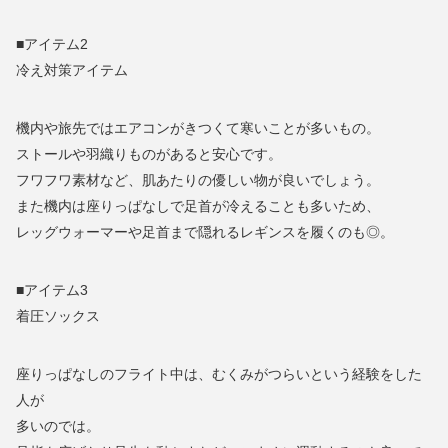
■アイテム2
冷え対策アイテム
機内や旅先ではエアコンがきつくて寒いことが多いもの。
ストールや羽織りものがあると安心です。
フワフワ素材など、肌あたりの優しい物が良いでしょう。
また機内は座りっぱなしで足首が冷えることも多いため、
レッグウォーマーや足首まで隠れるレギンスを履くのも◎。
■アイテム3
着圧ソックス
座りっぱなしのフライト中は、むくみがつらいという経験をした
人が
多いのでは。