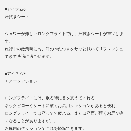
■アイテム8
汗拭きシート
シャワーが難しいロングフライトでは、汗拭きシートが重宝しま
す。
旅行中の散策時にも、汗のべたつきをサッと拭いてリフレッシュ
できて快適に過ごせます。
■アイテム9
エアークッション
ロングフライトには、眠る時に首を支えてくれる
ネックピローやシートに敷くお尻用クッションがあると便利。
ロングフライトでは座ってて疲れる、または座面が硬くお尻が痛
くなることがありますが、、
お尻用のクッションでこれを軽減できます。