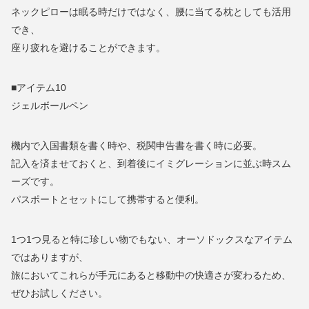
ネックピローは眠る時だけではなく、腰に当てる枕としても活用
でき、
座り疲れを避けることができます。
■アイテム10
ジェルボールペン
機内で入国書類を書く時や、税関申告書を書く時に必要。
記入を済ませておくと、到着後にイミグレーションに並ぶ時スム
ーズです。
パスポートとセットにして携帯すると便利。
1つ1つ見ると特に珍しい物でもない、オーソドックスなアイテム
ではありますが、
旅においてこれらが手元にあると移動中の快適さが変わるため、
ぜひお試しください。