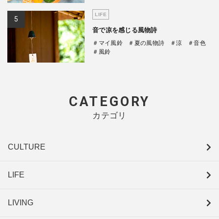
LIFE
音で凉を感じる風物詩
＃マイ風鈴
＃夏の風物詩
＃涼
＃音色
＃風鈴
CATEGORY
カテゴリ
CULTURE
LIFE
LIVING