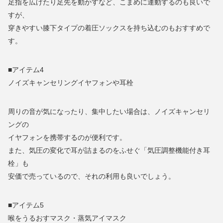
足指を広げたり足先を動かすなど、こまめに運動するのも良いで
すが、
穿きやすい膝下タイプの着圧ソックスを持ち込むのもおすすめで
す。
■アイテム4
ノイズキャンセリングイヤフォンや耳栓
周りの音が気になったり、集中したい場合は、ノイズキャンセリ
ングの
イヤフォンを携帯するのが便利です。
また、気圧の変化で耳が詰まるのをふせぐ「気圧調整機能付き耳
栓」も
安価で売っているので、それの利用も良いでしょう。
■アイテム5
喉をうるおすマスク・蒸気アイマスク