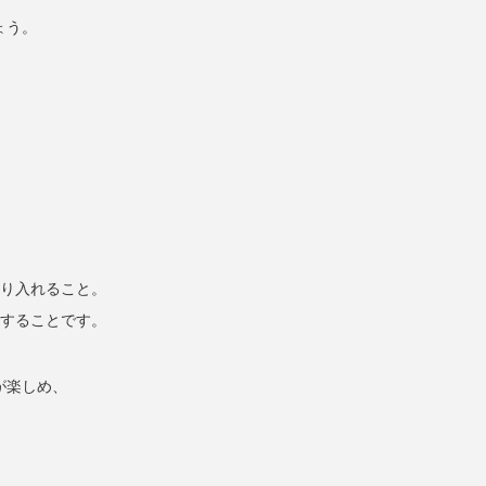
ょう。
取り入れること。
スすることです。
が楽しめ、