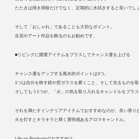
たたきは掃き掃除だけでなく、定期的に水拭きすると良いでし
そして「おしゃれ」であることも大切なポイント。
生花やアート作品を飾るのもお勧めです。
■リビングに開運アイテムをプラスしてチャンス運を上げる
チャンス運をアップする風水的ポイントは3つ。
1つは自分を映す鏡や窓ガラスを磨くこと、そして光るものを
そしてもう1つが、「火」の気を取り入れるキャンドルをプラ
それを満たすインテリアアイテムでおすすめなのが、良い香り
火を灯すとキラキラと輝く透明感あるアロマキャンドル。
Life on Productsのおすすめは