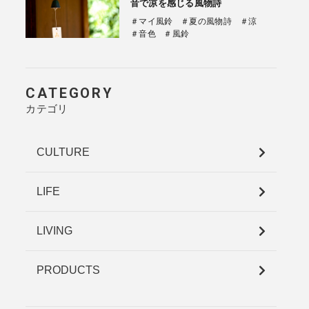
音で凉を感じる風物詩
＃マイ風鈴
＃夏の風物詩
＃涼
＃音色
＃風鈴
CATEGORY
カテゴリ
CULTURE
LIFE
LIVING
PRODUCTS