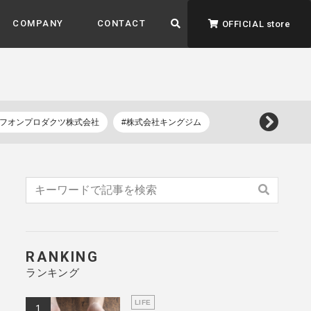
COMPANY
CONTACT
OFFICIAL store
イフオンプロダクツ株式会社
#株式会社キングジム
ADVANTAGE&VISION
強みとビジョン
暮らし、イロドル
ト
RANKING
ランキング
LIFE