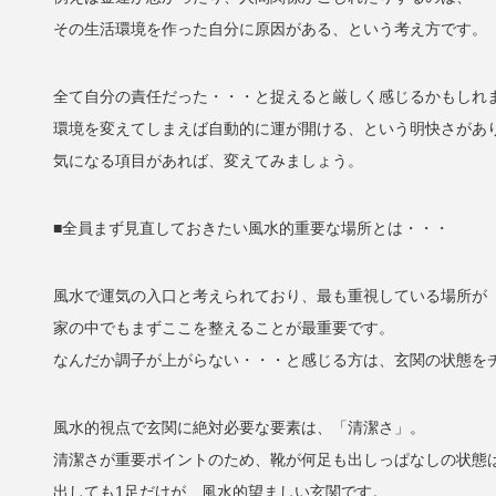
その生活環境を作った自分に原因がある、という考え方です。
全て自分の責任だった・・・と捉えると厳しく感じるかもしれ
環境を変えてしまえば自動的に運が開ける、という明快さがあ
気になる項目があれば、変えてみましょう。
■全員まず見直しておきたい風水的重要な場所とは・・・
風水で運気の入口と考えられており、最も重視している場所が
家の中でもまずここを整えることが最重要です。
なんだか調子が上がらない・・・と感じる方は、玄関の状態を
風水的視点で玄関に絶対必要な要素は、「清潔さ」。
清潔さが重要ポイントのため、靴が何足も出しっぱなしの状態は
出しても1足だけが、風水的望ましい玄関です。