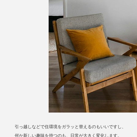
引っ越しなどで住環境をガラッと替えるのもいいですし、
何か新しい趣味を持つのも、日常が大きく変化します。