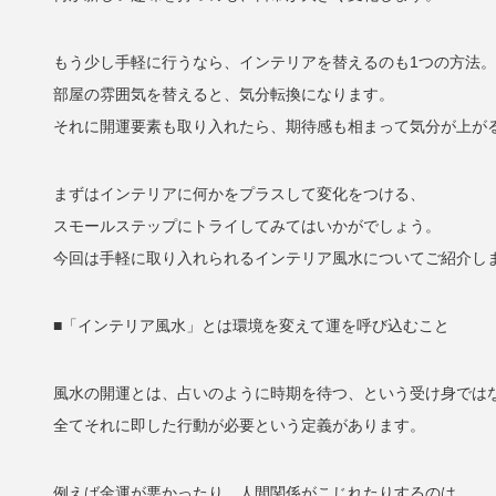
もう少し手軽に行うなら、インテリアを替えるのも1つの方法。
部屋の雰囲気を替えると、気分転換になります。
それに開運要素も取り入れたら、期待感も相まって気分が上が
まずはインテリアに何かをプラスして変化をつける、
スモールステップにトライしてみてはいかがでしょう。
今回は手軽に取り入れられるインテリア風水についてご紹介し
■「インテリア風水」とは環境を変えて運を呼び込むこと
風水の開運とは、占いのように時期を待つ、という受け身では
全てそれに即した行動が必要という定義があります。
例えば金運が悪かったり、人間関係がこじれたりするのは、