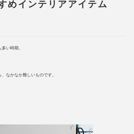
すめインテリアアイテム
も多い時期。
ら、なかなか難しいものです。