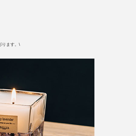
ります。\