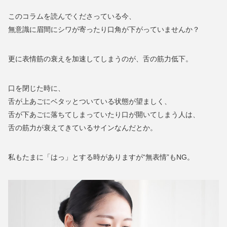
このコラムを読んでくださっている今、
無意識に眉間にシワが寄ったり口角が下がっていませんか？
更に表情筋の衰えを加速してしまうのが、舌の筋力低下。
口を閉じた時に、
舌が上あごにベタッとついている状態が望ましく、
舌が下あごに落ちてしまっていたり口が開いてしまう人は、
舌の筋力が衰えてきているサインなんだとか。
私もたまに「はっ」とする時がありますが“無表情”もNG。