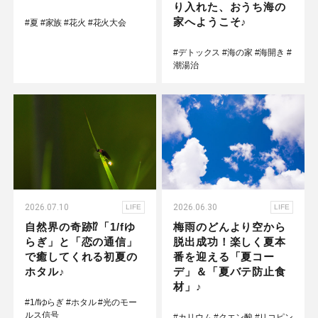
り入れた、おうち海の
家へようこそ♪
#夏
#家族
#花火
#花火大会
#デトックス
#海の家
#海開き
#
潮湯治
2026.07.10
2026.06.30
LIFE
LIFE
自然界の奇跡⁉「1/fゆ
梅雨のどんより空から
らぎ」と「恋の通信」
脱出成功！楽しく夏本
で癒してくれる初夏の
番を迎える「夏コー
ホタル♪
デ」＆「夏バテ防止食
材」♪
#1/fゆらぎ
#ホタル
#光のモー
ルス信号
#カリウム
#クエン酸
#リコピン