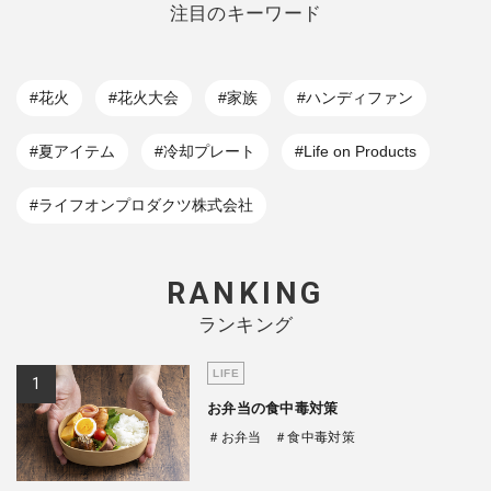
注目のキーワード
#花火
#花火大会
#家族
#ハンディファン
#夏アイテム
#冷却プレート
#Life on Products
#ライフオンプロダクツ株式会社
RANKING
ランキング
LIFE
お弁当の食中毒対策
＃お弁当
＃食中毒対策