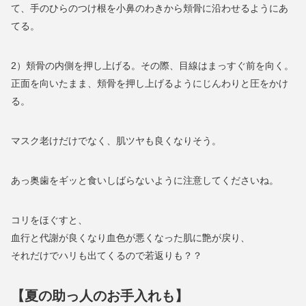
て、手のひらのつけ根を小鼻のわきから頬骨に沿わせるようにあ
てる。
2）頬骨の内側を押し上げる。その際、目線はまっすぐ前を向く。
正面を向いたまま、頬骨を押し上げるようにじんわりと圧をかけ
る。
マスク老けだけでなく、肌ツヤも良くなりそう。
あっ奥歯をギッと食いしばらないように注意してくださいね。
コリをほぐすと、
血行と代謝が良くなり血色が悪くなった肌に艶が戻り、
それだけでハリも出てくるので若返りも？？
【夏の助っ人のお手入れも】