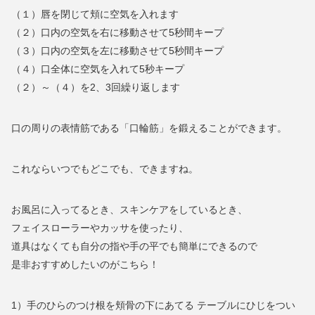
（１）唇を閉じて頬に空気を入れます
（２）口内の空気を右に移動させて5秒間キープ
（３）口内の空気を左に移動させて5秒間キープ
（４）口全体に空気を入れて5秒キープ
（２）～（４）を2、3回繰り返します
口の周りの表情筋である「口輪筋」を鍛えることができます。
これならいつでもどこでも、できますね。
お風呂に入ってるとき、スキンケアをしているとき、
フェイスローラーやカッサを使ったり、
道具はなくても自分の指や手の平でも簡単にできるので
是非おすすめしたいのがこちら！
1）手のひらのつけ根を頬骨の下にあてる テーブルにひじをつい