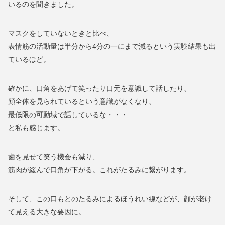
いるのを聞きました。
マスクをしていないときと比べ、
表情筋の活動量は半分から4分の一にまで減るという実験結果も出
ているほど。
確かに、口角をあげて笑ったり口元を意識して話したり、
顔全体を見られているという意識がなくなり、
最低限の可動域で話しているな・・・
と私も感じます。
歯を見せて笑う機会も減り、
筋肉が緩んで口角が下がる。これがたるみに繋がります。
そして、この口もとのたるみによるほうれい線などが、顔が老け
て見える大きな要因に。