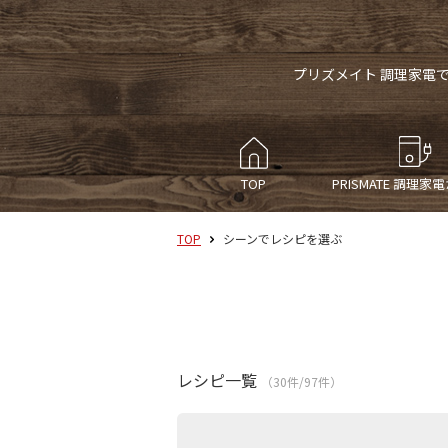
プリズメイト 調理家電
TOP
PRISMATE
調理家電
TOP
シーンでレシピを選ぶ
レシピ一覧
（30件/97件）