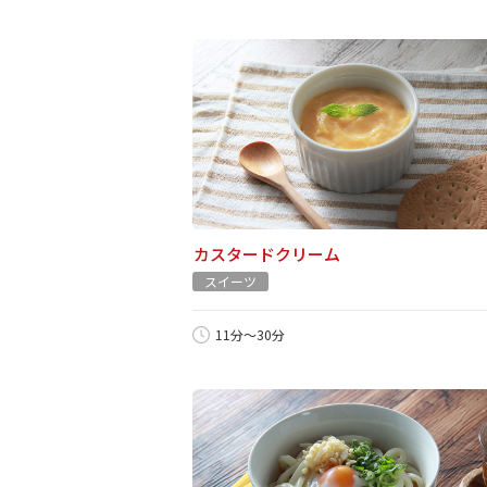
カスタードクリーム
スイーツ
11分～30分