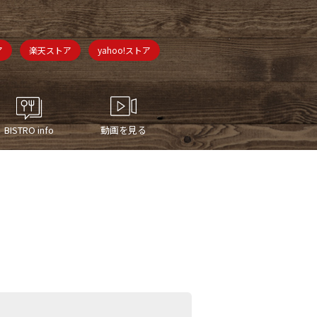
ア
楽天ストア
yahoo!ストア
BISTRO info
動画を見る