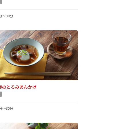
1分～30分
卵のとろみあんかけ
1分～30分