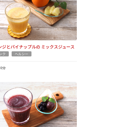
ンジとパイナップルの ミックスジュース
ンク
ヘルシー
10分