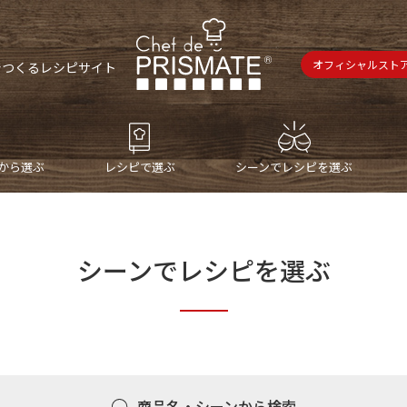
オフィシャルスト
で
つくるレシピサイト
から選ぶ
レシピで選ぶ
シーンでレシピを選ぶ
シーンでレシピを選ぶ
商品名・シーンから検索