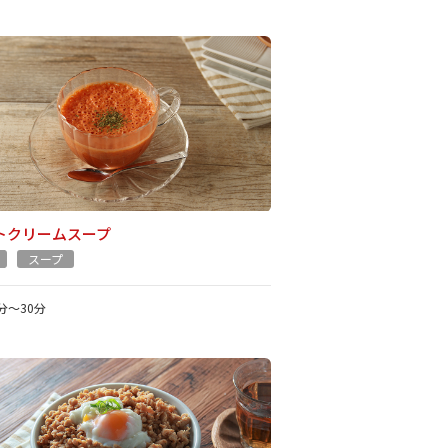
トクリームスープ
スープ
1分～30分