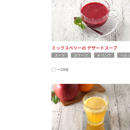
ミックスベリーの デザートスープ
スープ
スイーツ
ドリンク
ヘル
～10分