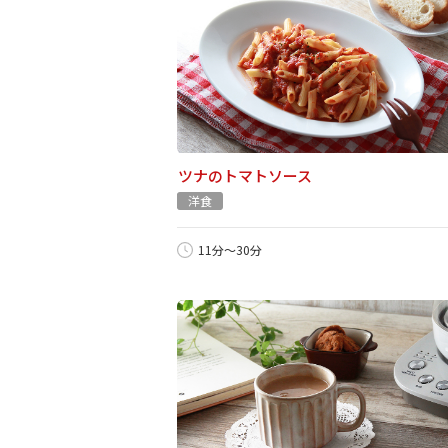
ツナのトマトソース
洋食
11分～30分