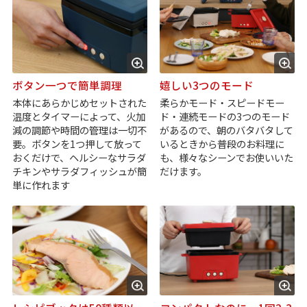
ボタン一つで簡単調理
嬉しい3つのモード
本体にあらかじめセットされた
柔らかモード・スピードモー
温度とタイマーによって、火加
ド・連続モードの3つのモード
減の調節や時間の管理は一切不
があるので、朝のバタバタして
要。ボタンを1つ押して放って
いるときから普段のお料理に
おくだけで、ヘルシーなサラダ
も、様々なシーンでお使いいた
チキンやサラダフィッシュが簡
だけます。
単に作れます