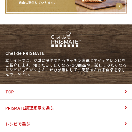
Chef de PRISMATE
本サイトでは、簡単に操作できるキッチン家電とアイデアレシピを
ご紹介します。知ったらほしくなる+αの商品や、試してみたくなる
レシピがもりだくさん。ぜひ参考にして、笑顔あふれる食卓を楽し
んでください。
TOP
PRISMATE調理家電を選ぶ
レシピで選ぶ