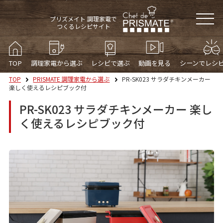
プリズメイト 調理家電で
つくるレシピサイト
TOP
調理家電から選ぶ
レシピで選ぶ
動画を見る
シーンでレシ
TOP
PRISMATE 調理家電から選ぶ
PR-SK023 サラダチキンメーカー
楽しく使えるレシピブック付
PR-SK023 サラダチキンメーカー 楽し
く使えるレシピブック付