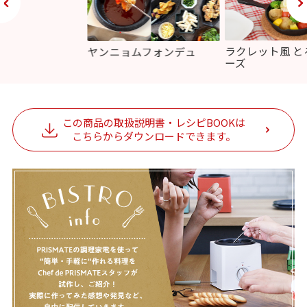
ラクレット風 と
ヤンニョムフォンデュ
ーズ
この商品の取扱説明書・レシピBOOKは
こちらからダウンロードできます。