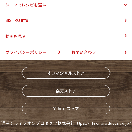
シーンでレシピを選ぶ
BISTRO Info
動画を見る
プライバシーポリシー
お問い合わせ
オフィシャルストア
楽天ストア
Yahoo!ストア
運営：ライフオンプロダクツ株式会社
https://lifeonproducts.co.jp/