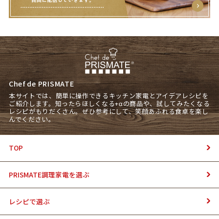
Chef de PRISMATE
本サイトでは、簡単に操作できるキッチン家電とアイデアレシピを
ご紹介します。知ったらほしくなる+αの商品や、試してみたくなる
レシピがもりだくさん。ぜひ参考にして、笑顔あふれる食卓を楽し
んでください。
TOP
PRISMATE調理家電を選ぶ
レシピで選ぶ