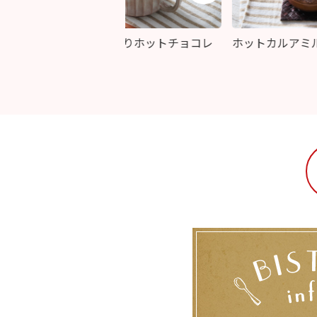
マシュマロ入りホットチョコレ
ホットカルアミルク
ート