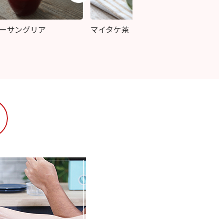
グリア
マイタケ茶
黒豆茶