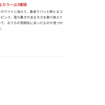
るカラーは3種類
のホワイトに加えて、食卓でパッと映えるコ
ルピンク、落ち着きのあるモカを取り揃えて
ので、おうちの雰囲気にあったものが見つか
ず。