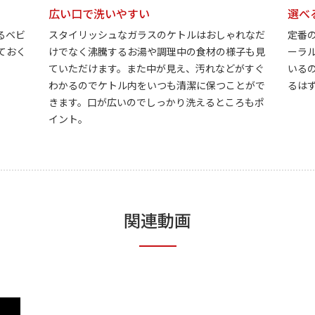
広い口で洗いやすい
選べ
るベビ
スタイリッシュなガラスのケトルはおしゃれなだ
定番
ておく
けでなく沸騰するお湯や調理中の食材の様子も見
ーラ
ていただけます。また中が見え、汚れなどがすぐ
いる
わかるのでケトル内をいつも清潔に保つことがで
るは
きます。口が広いのでしっかり洗えるところもポ
イント。
関連動画