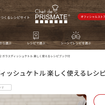
オフィシャルスト
で
つくるレシピサイト
から選ぶ
レシピで選ぶ
シーンでレシピを選ぶ
K022 ガラスディッシュケトル 楽しく使えるレシピブック付
ラスディッシュケトル 楽しく使えるレシ
かす