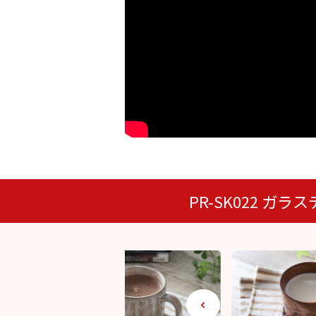
PR-SK022 