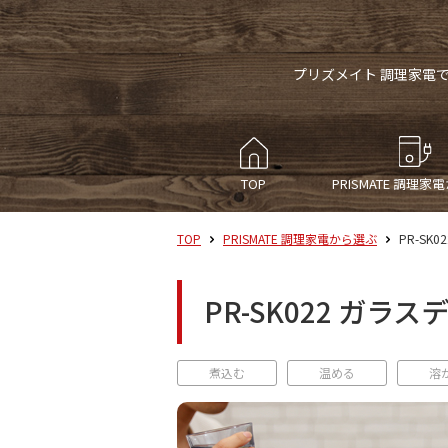
プリズメイト 調理家電
TOP
PRISMATE
調理家電
TOP
PRISMATE 調理家電から選ぶ
PR-S
PR-SK022 ガ
煮込む
温める
溶