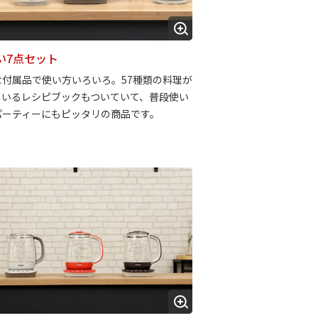
い7点セット
な付属品で使い方いろいろ。57種類の料理が
ているレシピブックもついていて、普段使い
パーティーにもピッタリの商品です。