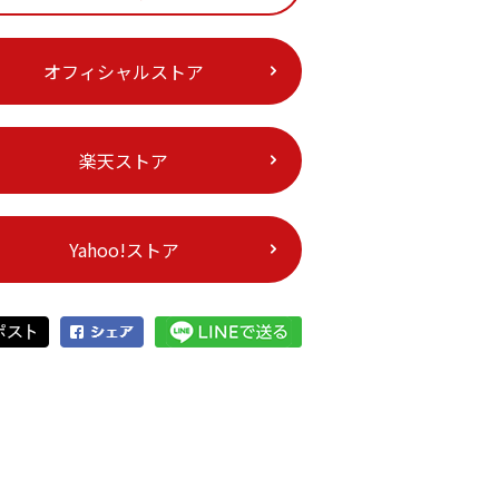
オフィシャルストア
楽天ストア
Yahoo!ストア