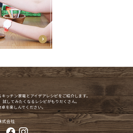
るキッチン家電とアイデアレシピをご紹介します。
や、試してみたくなるレシピがもりだくさん。
食卓を楽しんでください。
株式会社