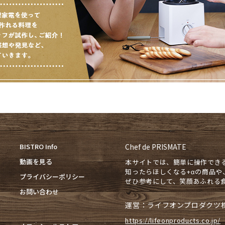
BISTRO Info
Chef de PRISMATE
動画を見る
本サイトでは、簡単に操作でき
知ったらほしくなる+αの商品
プライバシーポリシー
ぜひ参考にして、笑顔あふれる
お問い合わせ
運営：ライフオンプロダクツ
https://lifeonproducts.co.jp/