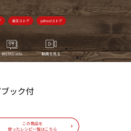
ア
楽天ストア
yahoo!ストア
BISTRO info
動画を見る
ピブック付
この商品を
使ったレシピ一覧はこちら