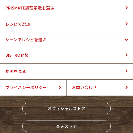
PRISMATE調理家電を選ぶ
レシピで選ぶ
シーンでレシピを選ぶ
BISTRO Info
動画を見る
プライバシーポリシー
お問い合わせ
オフィシャルストア
楽天ストア