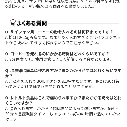
食材も見え、今までにはない経験を提案。ケトルの新たな可能性
を創造する、新規性のある商品へと繋がりました。
Q. サイフォン風コーヒーの粉を入れるのは何杯までですか？
A.粉は10-15g程度です。あまり多く入れすぎるとサイフォンネッ
トから あふれてうまく作れないのでご注意ください。
Q. コーヒーを淹れるのにかかる時間はどれくらいですか？
A. 8分程度です。使用環境によって前後する場合があります。
Q. 温泉卵は簡単に作れますか？またかかる時間はどれくらいです
か？
A.卵と水を入れてBOILボタンを2回押すだけです。あとは30分待
っておくだけで誰でも簡単に作ることができます。
Q. レトルト食品はこれで温められますか？またかかる時間はどれ
くらいですか？
A. 温められます。かかる時間は食品によって違いますが、5分～
30分の連続沸騰タイマーもあるのでお好みの時間で温めていただ
けます。