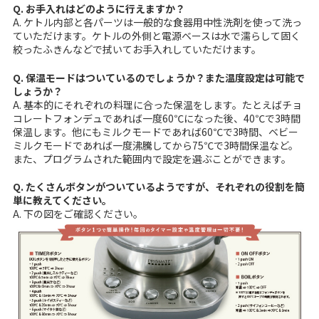
Q. お手入れはどのように行えますか？
A. ケトル内部と各パーツは一般的な食器用中性洗剤を使って洗っ
ていただけます。ケトルの外側と電源ベースは水で濡らして固く
絞ったふきんなどで拭いてお手入れしていただけます。
Q. 保温モードはついているのでしょうか？また温度設定は可能で
しょうか？
A. 基本的にそれぞれの料理に合った保温をします。たとえばチョ
コレートフォンデュであれば一度60℃になった後、40℃で3時間
保温します。他にもミルクモードであれば60℃で3時間、ベビー
ミルクモードであれば一度沸騰してから75℃で3時間保温など。
また、プログラムされた範囲内で設定を選ぶことができます。
Q. たくさんボタンがついているようですが、それぞれの役割を簡
単に教えてください。
A. 下の図をご確認ください。