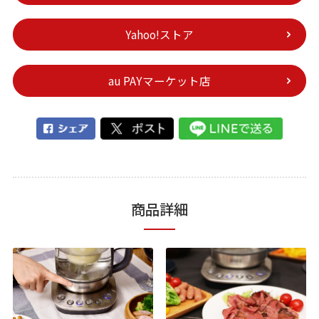
Yahoo!ストア
au PAYマーケット店
商品詳細