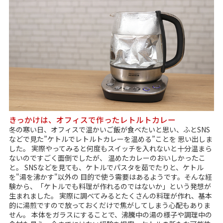
きっかけは、オフィスで作ったレトルトカレー
冬の寒い日、オフィスで温かいご飯が食べたいと思い、ふとSNS
などで見た”ケトルでレトルトカレーを温める”ことを 思い出しま
した。 実際やってみると何度もスイッチを入れないと十分温まら
ないのですごく面倒でしたが、 温めたカレーのおいしかったこ
と。 SNSなどを見ても、ケトルでパスタを茹でたりと、ケトル
を"湯を沸かす"以外の 目的で使う需要はあるようです。そんな経
験から、「ケトルでも料理が作れるのではないか」という発想が
生まれました。 実際に調べてみるとたくさんの料理が作れ、基本
的に湯煎ですので放っておくだけで焦がしてしまう心配もありま
せん。 本体をガラスにすることで、沸騰中の湯の様子や調理中の