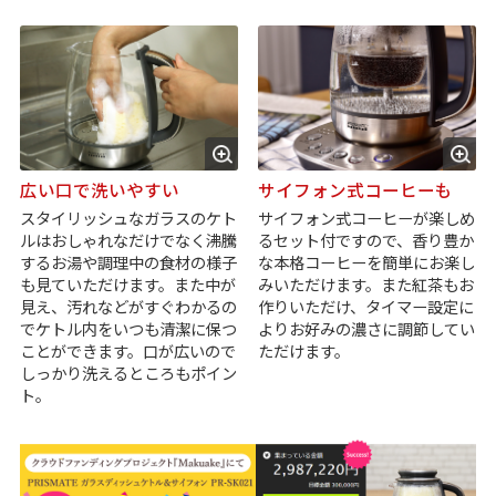
広い口で洗いやすい
サイフォン式コーヒーも
スタイリッシュなガラスのケト
サイフォン式コーヒーが楽しめ
ルはおしゃれなだけでなく沸騰
るセット付ですので、香り豊か
するお湯や調理中の食材の様子
な本格コーヒーを簡単にお楽し
も見ていただけます。また中が
みいただけます。また紅茶もお
見え、汚れなどがすぐわかるの
作りいただけ、タイマー設定に
でケトル内をいつも清潔に保つ
よりお好みの濃さに調節してい
ことができます。口が広いので
ただけます。
しっかり洗えるところもポイン
ト。